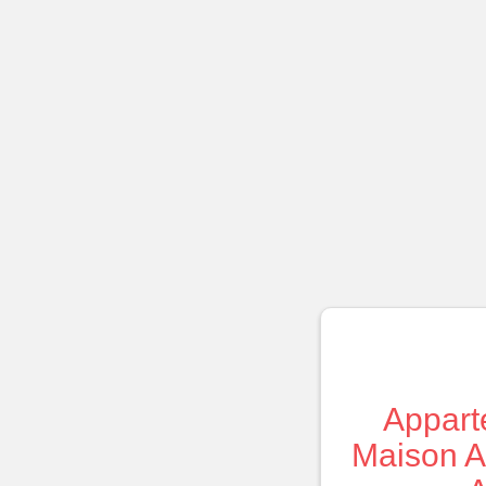
Appart
Maison Al