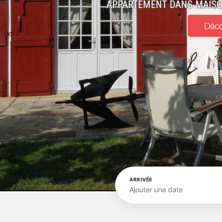
APPARTEMENT DANS MAISON
Déco
ARRIVÉE
Ajouter une date