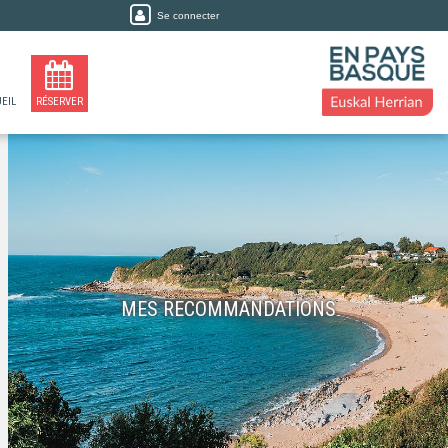
Se connecter
EIL
RÉSERVER
MES RECOMMANDATIONS