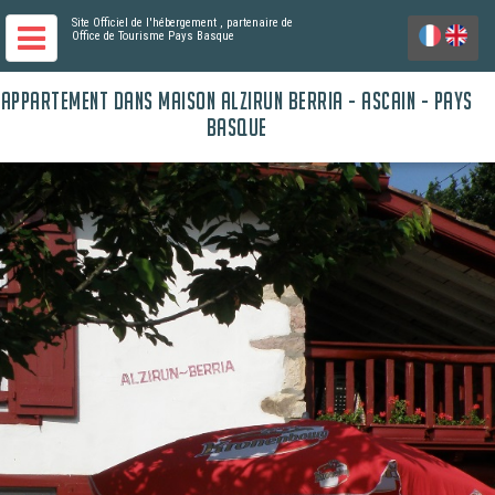
Site Officiel de l'hébergement
, partenaire de
Office de Tourisme Pays Basque
APPARTEMENT DANS MAISON ALZIRUN BERRIA - ASCAIN - PAYS
BASQUE