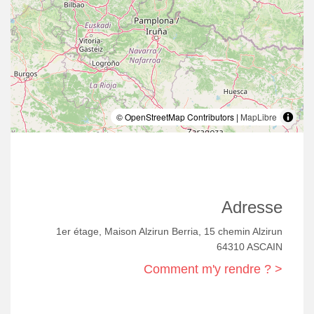
© OpenStreetMap Contributors |
MapLibre
Adresse
1er étage, Maison Alzirun Berria, 15 chemin Alzirun
64310 ASCAIN
Comment m'y rendre ? >