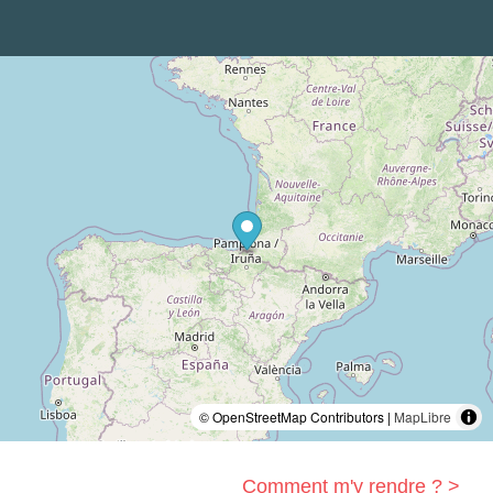
© OpenStreetMap Contributors |
MapLibre
Comment m'y rendre ? >