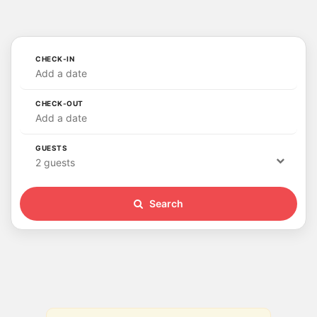
CHECK-IN
Add a date
CHECK-OUT
Add a date
GUESTS
2 guests
Search