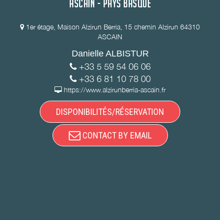
ASCAIN - PAYS BASQUE
1er étage, Maison Alzirun Berria, 15 chemin Alzirun 64310
ASCAIN
Danielle ALBISTUR
+33 5 59 54 06 06
+33 6 81 10 78 00
https://www.alzirunberria-ascain.fr
DISPONIBILITÉS/RÉSERVATION
CONTACT BY EMAIL