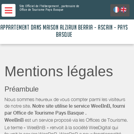
Site Officiel de l'hébergement
, partenaire de
Office de Tourisme Pays Basque
APPARTEMENT DANS MAISON ALZIRUN BERRIA - ASCAIN - PAYS
BASQUE
Mentions légales
Préambule
Nous sommes heureux de vous compter parmi les visiteurs
de notre site.
Notre site utilise le service WeeBnB, fourni
par
Office de Tourisme Pays Basque
.
WeeBnB
est un service proposé via les Offices de Tourisme.
Le terme « WeeBnB » renvoit à la société WeeDigital qui
fournit le service WeeBnB. WeeBnB a pour fonctionnalité