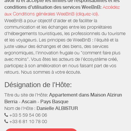
avoir lu et accepté les limites de responsabilités et les
conditions d’utilisation des services WeeBnB:
Accédez
aux Conditions générales WeeBnB (cliquez-ici).
WeeBnB a pour objectif d’aider et de faciliter la
communication et les échanges entre les propriétaires
d'hébergements touristiques, les professionnels du tourisme
et les voyageurs. Les principes de WeeBnB : l'équité et la
juste valeur des échanges et des biens, des services
ergonomiques, l'innovation frugale ou "comment faire plus
avec moins". Vous êtes les acteurs de l'écosystème créé,
participez à son amélioration en nous faisant part de vos
retours. Nous sommes à votre écoute.
Désignation de l'Hôte:
Titre du site de l'Hôte:
Appartement dans Maison Alzirun
Berria - Ascain - Pays Basque
Nom de l'Hôte :
Danielle ALBISTUR
+33 5 59 54 06 06
+33 6 81 10 78 00