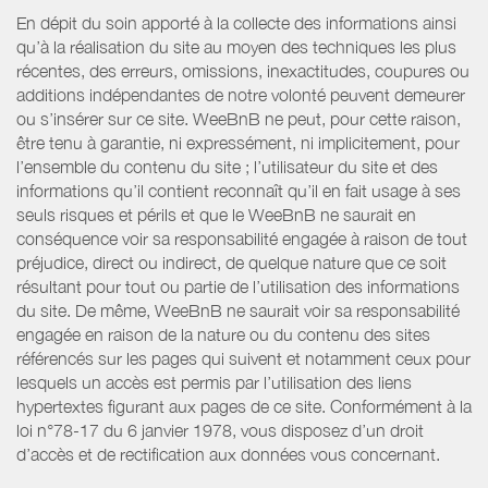
En dépit du soin apporté à la collecte des informations ainsi
qu’à la réalisation du site au moyen des techniques les plus
récentes, des erreurs, omissions, inexactitudes, coupures ou
additions indépendantes de notre volonté peuvent demeurer
ou s’insérer sur ce site. WeeBnB ne peut, pour cette raison,
être tenu à garantie, ni expressément, ni implicitement, pour
l’ensemble du contenu du site ; l’utilisateur du site et des
informations qu’il contient reconnaît qu’il en fait usage à ses
seuls risques et périls et que le WeeBnB ne saurait en
conséquence voir sa responsabilité engagée à raison de tout
préjudice, direct ou indirect, de quelque nature que ce soit
résultant pour tout ou partie de l’utilisation des informations
du site. De même, WeeBnB ne saurait voir sa responsabilité
engagée en raison de la nature ou du contenu des sites
référencés sur les pages qui suivent et notamment ceux pour
lesquels un accès est permis par l’utilisation des liens
hypertextes figurant aux pages de ce site. Conformément à la
loi n°78-17 du 6 janvier 1978, vous disposez d’un droit
d’accès et de rectification aux données vous concernant.